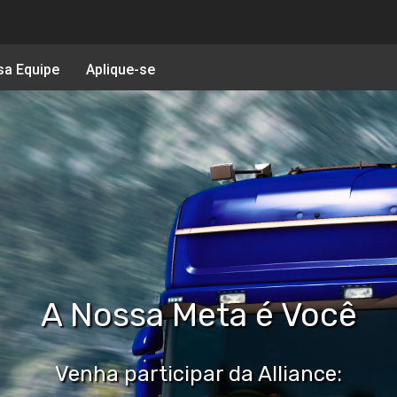
a Equipe
Aplique-se
A Nossa Meta é Você
Venha participar da Alliance: