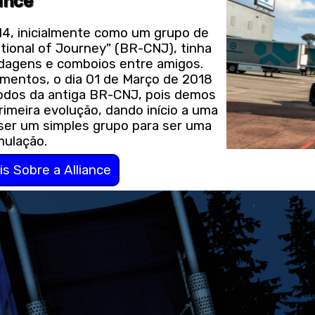
ance
4, inicialmente como um grupo de
onal of Journey" (BR-CNJ), tinha
odagens e comboios entre amigos.
mentos, o dia 01 de Março de 2018
todos da antiga BR-CNJ, pois demos
imeira evolução, dando início a uma
ser um simples grupo para ser uma
mulação.
s Sobre a Alliance