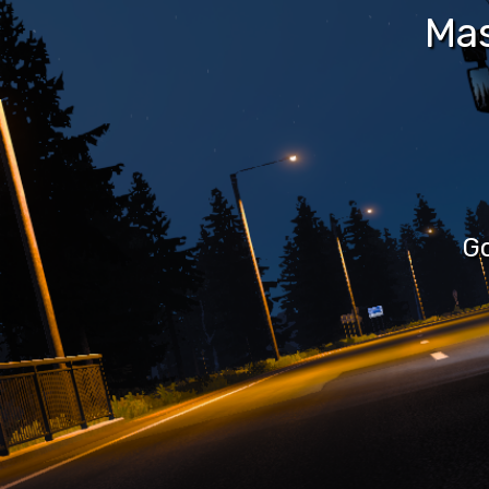
Mas
Go