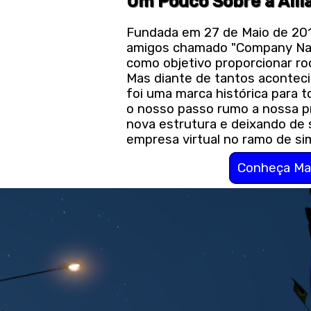
Um Pouco Sobre a Alli
Fundada em 27 de Maio de 201
amigos chamado "Company Nati
como objetivo proporcionar r
Mas diante de tantos aconteci
foi uma marca histórica para 
o nosso passo rumo a nossa pr
nova estrutura e deixando de 
empresa virtual no ramo de si
Conheça Mai