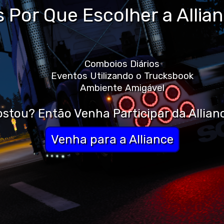
 Por Que Escolher a Allia
Comboios Diários
Eventos Utilizando o Trucksbook
Ambiente Amigável
stou? Então Venha Participar da Allian
Venha para a Alliance